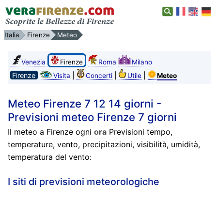
Italia
Firenze
Meteo
Venezia
Firenze
Roma
Milano
Firenze
|
|
|
Visita
Concerti
Utile
Meteo
Meteo Firenze 7 12 14 giorni -
Previsioni meteo Firenze 7 giorni
Il meteo a Firenze ogni
ora
Previsioni tempo,
temperature, vento, precipitazioni, visibilità, umidità,
temperatura del vento:
I siti di previsioni meteorologiche