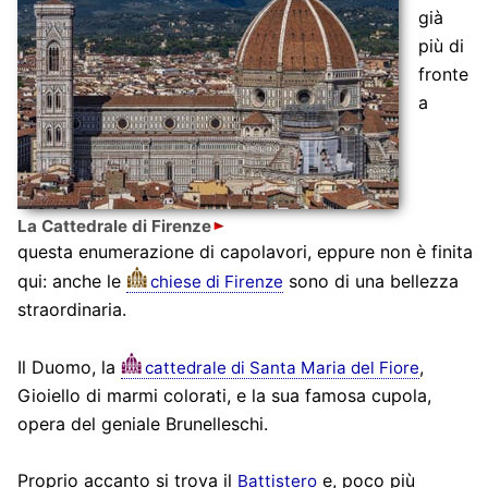
già
più di
fronte
a
La Cattedrale di Firenze
questa enumerazione di capolavori, eppure non è finita
qui: anche le
sono di una bellezza
chiese di Firenze
straordinaria.
Il Duomo, la
,
cattedrale di Santa Maria del Fiore
Gioiello di marmi colorati, e la sua famosa cupola,
opera del geniale Brunelleschi.
Proprio accanto si trova il
e, poco più
Battistero