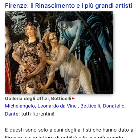
Firenze: il Rinascimento e i più grandi artisti
Galleria degli Uffizi, Botticelli
,
,
,
,
Michelangelo
Leonardo da Vinci
Botticelli
Donatello
: tutti fiorentini!
Dante
E questi sono solo alcuni degli artisti che hanno dato a
Firenze le sue lettere di nobiltà e la sua più grande