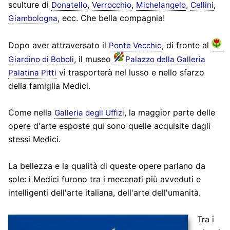
sculture di
,
,
,
,
Donatello
Verrocchio
Michelangelo
Cellini
, ecc. Che bella compagnia!
Giambologna
Dopo aver attraversato il
, di fronte al
Ponte Vecchio
, il museo
Giardino di Boboli
Palazzo della Galleria
vi trasporterà nel lusso e nello sfarzo
Palatina Pitti
della famiglia Medici.
Come nella
, la maggior parte delle
Galleria degli Uffizi
opere d'arte esposte qui sono quelle acquisite dagli
stessi Medici.
La bellezza e la qualità di queste opere parlano da
sole: i Medici furono tra i mecenati più avveduti e
intelligenti dell'arte italiana, dell'arte dell'umanità.
Tra i