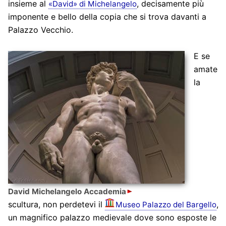
insieme al
, decisamente più
«David» di Michelangelo
imponente e bello della copia che si trova davanti a
Palazzo Vecchio.
E se
amate
la
David Michelangelo Accademia
scultura, non perdetevi il
,
Museo Palazzo del Bargello
un magnifico palazzo medievale dove sono esposte le