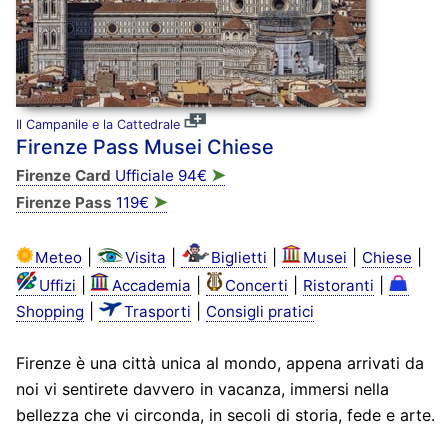
Il Campanile e la Cattedrale
Firenze Pass Musei Chiese
➤
Firenze Card
Ufficiale 94€
➤
Firenze Pass
119€
|
|
|
|
|
Meteo
Visita
Biglietti
Musei
Chiese
|
|
|
|
Uffizi
Accademia
Concerti
Ristoranti
|
|
Shopping
Trasporti
Consigli pratici
Firenze è una città unica al mondo, appena arrivati da
noi vi sentirete davvero in vacanza, immersi nella
bellezza che vi circonda, in secoli di storia, fede e arte.