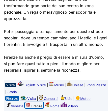
trasformando gran parte del suo centro in zona
pedonale. Un regalo meraviglioso per scoprirla e
apprezzarla.
Poter passeggiare tranquillamente per queste strade
secolari, dove un tempo camminavano i Medici e i geni
fiorentini, ti avvolge e ti trasporta in un altro mondo.
Firenze ha anche il pregio di essere a misura d'uomo,
si può fare quasi tutto a piedi. Il modo migliore per
respirarla, ispirarla, sentirne la ricchezza.
|
|
|
Visita
Biglietti Visite
Musei
Chiese
Ponti Piazze
|
Storia
Firenze
|
|
|
Visita
Concerti
Utile
Meteo
Venezia
Firenze
Roma
Milano