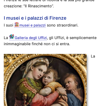
creazione: “Il Rinascimento”.
I musei e i palazzi di Firenze
I suoi
sono straordinari.
musei e palazzi
La
, gli Uffizi, è semplicemente
Galleria degli Uffizi
inimmaginabile finché non ci si entra.
La