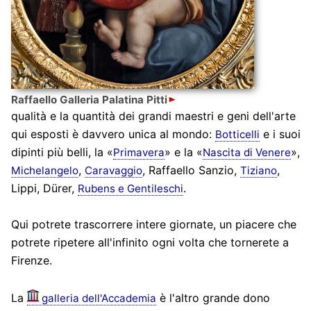
Raffaello Galleria Palatina Pitti
qualità e la quantità dei grandi maestri e geni dell'arte
qui esposti è davvero unica al mondo:
e i suoi
Botticelli
dipinti più belli, la «
» e la «
»,
Primavera
Nascita di Venere
,
, Raffaello Sanzio,
,
Michelangelo
Caravaggio
Tiziano
Lippi, Dürer,
.
Rubens e Gentileschi
Qui potrete trascorrere intere giornate, un piacere che
potrete ripetere all'infinito ogni volta che tornerete a
Firenze.
La
è l'altro grande dono
galleria dell'Accademia