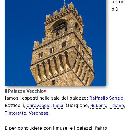
pittori
più
Il Palazzo Vecchio
famosi, esposti nelle sale del palazzo:
,
Raffaello Sanzio
Botticelli,
,
, Giorgione,
,
,
Caravaggio
Lippi
Rubens
Tiziano
,
.
Tintoretto
Veronese
E per concludere con i musei e i palazzi, l'altro