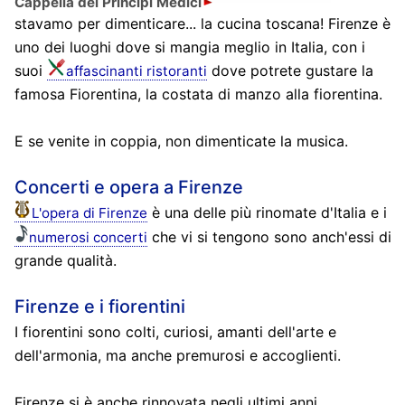
Cappella dei Principi Medici
stavamo per dimenticare... la cucina toscana! Firenze è
uno dei luoghi dove si mangia meglio in Italia, con i
suoi
dove potrete gustare la
affascinanti ristoranti
famosa Fiorentina, la costata di manzo alla fiorentina.
E se venite in coppia, non dimenticate la musica.
Concerti e opera a Firenze
è una delle più rinomate d'Italia e i
L'opera di Firenze
che vi si tengono sono anch'essi di
numerosi concerti
grande qualità.
Firenze e i fiorentini
I fiorentini sono colti, curiosi, amanti dell'arte e
dell'armonia, ma anche premurosi e accoglienti.
Firenze si è anche rinnovata negli ultimi anni