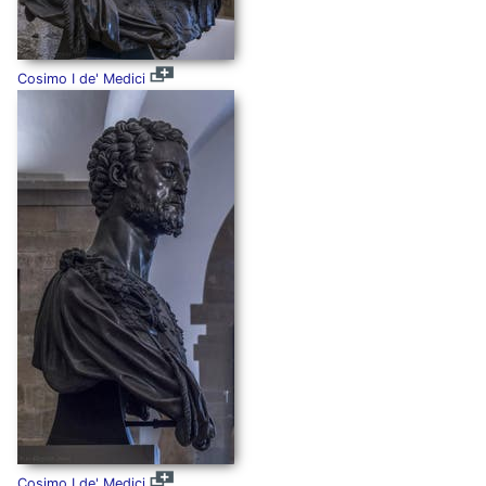
Cosimo I de' Medici
Cosimo I de' Medici