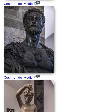
Cosimo I de' Medici
Cosimo I de' Medici