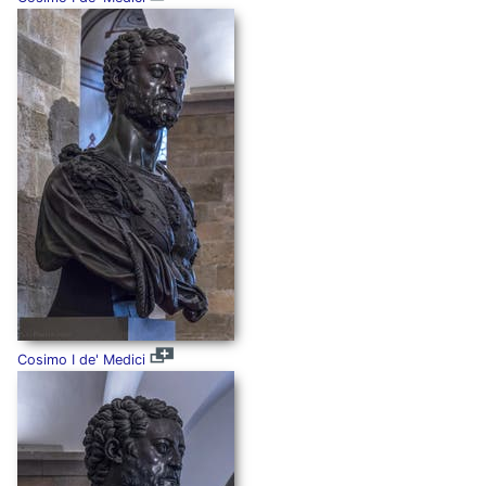
Cosimo I de' Medici