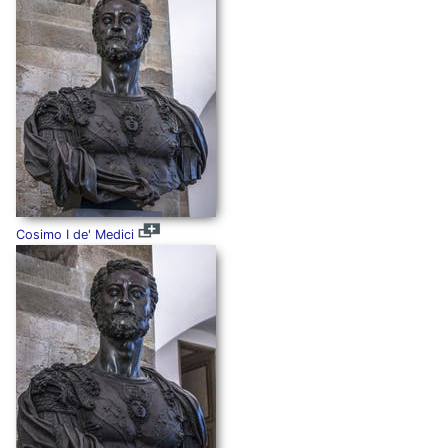
Cosimo I de' Medici