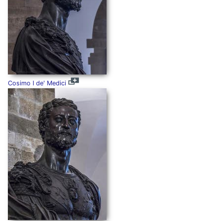
Cosimo I de' Medici