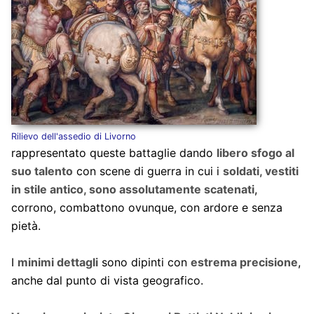
Rilievo dell'assedio di Livorno
rappresentato queste battaglie dando
libero sfogo al
suo talento
con scene di guerra in cui i
soldati, vestiti
in stile antico, sono assolutamente scatenati
,
corrono, combattono ovunque, con ardore e senza
pietà.
I
minimi dettagli
sono dipinti con
estrema precisione
,
anche dal punto di vista geografico.