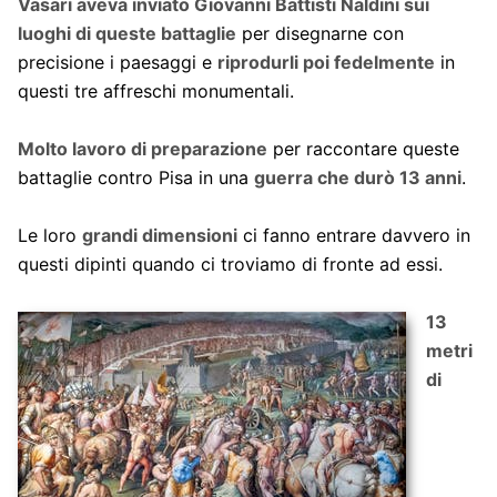
Vasari aveva inviato Giovanni Battisti Naldini sui
luoghi di queste battaglie
per disegnarne con
precisione i paesaggi e
riprodurli poi fedelmente
in
questi tre affreschi monumentali.
Molto lavoro di preparazione
per raccontare queste
battaglie contro Pisa in una
guerra che durò 13 anni
.
Le loro
grandi dimensioni
ci fanno entrare davvero in
questi dipinti quando ci troviamo di fronte ad essi.
13
metri
di