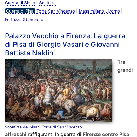
|
Guerra di Siena
Sculture
|
|
Guerra di Pisa
Torre San Vincenzo
Massimiliano Livorno
Fortezza Stampace
Palazzo Vecchio a Firenze: La guerra
di Pisa di Giorgio Vasari e Giovanni
Battista Naldini
Tre
grandi
Sconfitta dei pisani Torre di San Vincenzo
affreschi
raffiguranti la guerra di
Firenze contro Pisa